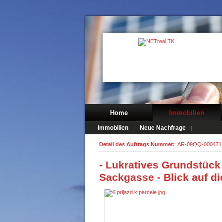
Home
Immobilien
Immobilien
Neue Nachfrage
Detail des Auftrags Nummer:
AR-09QQ-000471
- Lukratives Grundstück
Sackgasse - Blick auf di