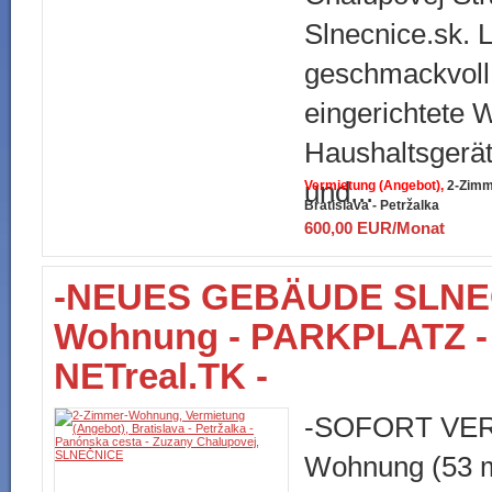
Slnecnice.sk. 
geschmackvoll
eingerichtete 
Haushaltsgerät
und...
Vermietung (Angebot)
2-Zimm
Bratislava - Petržalka
600,00 EUR/Monat
-NEUES GEBÄUDE SLNEC
Wohnung - PARKPLATZ - P
NETreal.TK -
-SOFORT VER
Wohnung (53 m