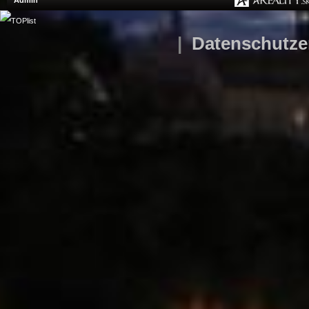
Admin
|
Datenschutze