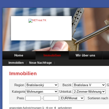
Home
Immobilien
Wir über uns
Immobilien
Neue Nachfrage
Immobilien
Region
Bezirk
G
Kategorie
Unterkat.
Preis
-
Sortieren nach
angezeigte Aufzeichnungen
1 - 4
von
4
gefundenen