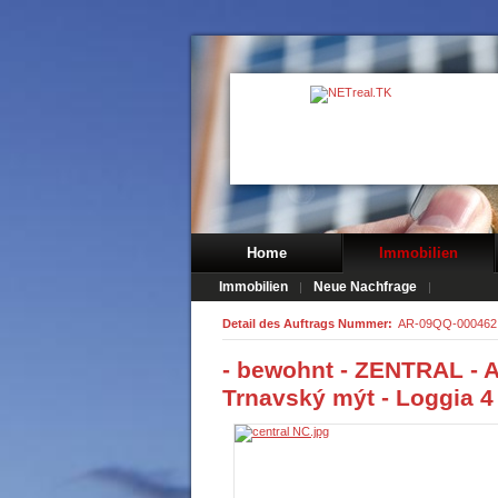
Home
Immobilien
Immobilien
Neue Nachfrage
Detail des Auftrags Nummer:
AR-09QQ-000462
- bewohnt - ZENTRAL - 
Trnavský mýt - Loggia 4