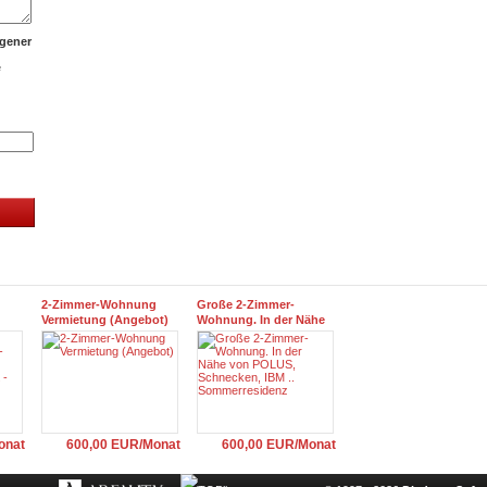
ogener
e
2-Zimmer-Wohnung
Große 2-Zimmer-
Vermietung (Angebot)
Wohnung. In der Nähe
n
von POLUS, Schnecken,
K -
IBM .. Sommerresidenz
onat
600,00 EUR/Monat
600,00 EUR/Monat