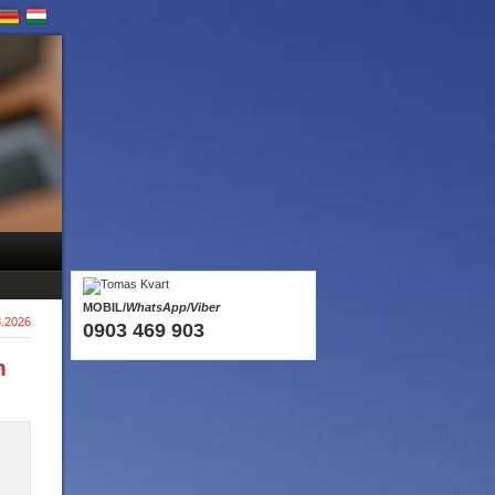
MOBIL/
WhatsApp/Viber
8.2026
0903 469 903
n