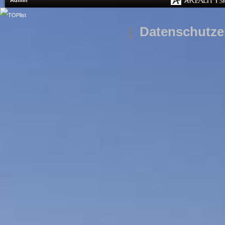
Admin
|
Datenschutze