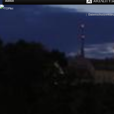
Admin
|
Datenschutzerklär