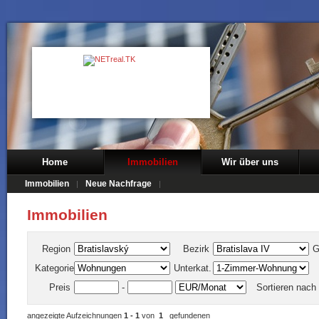
Home
Immobilien
Wir über uns
Immobilien
Neue Nachfrage
Immobilien
Region
Bezirk
G
Kategorie
Unterkat.
Preis
-
Sortieren nach
angezeigte Aufzeichnungen
1 - 1
von
1
gefundenen